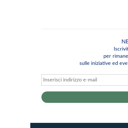
N
Iscrivi
per rimane
sulle iniziative ed ev