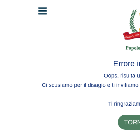
Errore i
Oops, risulta u
Ci scusiamo per il disagio e ti invitiamo
Ti ringraziam
TORN