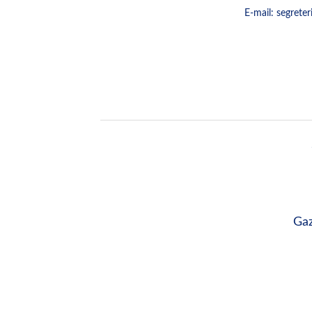
E-mail: segrete
Gaz